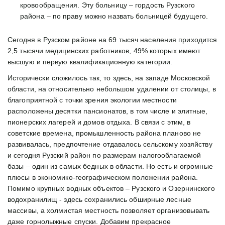
кровообращения. Эту больницу – гордость Рузского 
района – по праву можно назвать больницей будущего.
Сегодня в Рузском районе на 69 тысяч населения приходится 
2,5 тысячи медицинских работников, 49% которых имеют 
высшую и первую квалификационную категории. 
Исторически сложилось так, то здесь, на западе Московской 
области, на относительно небольшом удалении от столицы, в 
благоприятной с точки зрения экологии местности 
расположены десятки пансионатов, в том числе и элитные, 
пионерских лагерей и домов отдыха. В связи с этим, в 
советские времена, промышленность района планово не 
развивалась, предпочтение отдавалось сельскому хозяйству 
и сегодня Рузский район по размерам налогооблагаемой 
базы – один из самых бедных в области. Но есть и огромные 
плюсы в экономико-географическом положении района. 
Помимо крупных водных объектов – Рузского и Озернинского 
водохранилищ - здесь сохранились обширные лесные 
массивы, а холмистая местность позволяет организовывать 
даже горнолыжные спуски. Добавим прекрасное 