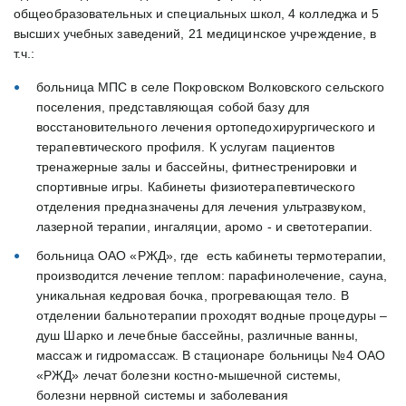
общеобразовательных и специальных школ, 4 колледжа и 5 
высших учебных заведений, 21 медицинское учреждение, в 
т.ч.:
больница МПС в селе Покровском Волковского сельского 
поселения, представляющая собой базу для 
восстановительного лечения ортопедохирургического и 
терапевтического профиля. К услугам пациентов 
тренажерные залы и бассейны, фитнестренировки и 
спортивные игры. Кабинеты физиотерапевтического 
отделения предназначены для лечения ультразвуком, 
лазерной терапии, ингаляции, аромо - и светотерапии.
больница ОАО «РЖД», где  есть кабинеты термотерапии,  
производится лечение теплом: парафинолечение, сауна, 
уникальная кедровая бочка, прогревающая тело. В 
отделении бальнотерапии проходят водные процедуры – 
душ Шарко и лечебные бассейны, различные ванны, 
массаж и гидромассаж. В стационаре больницы №4 ОАО 
«РЖД» лечат болезни костно-мышечной системы, 
болезни нервной системы и заболевания 