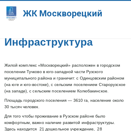
ЖК Москворе­­­­цкий
Инфраструктура
Жилой комплекс «Москворецкий» расположен в городском 
поселении Тучково в юго-западной части Рузского 
муниципального района и граничит: с Одинцовским районом 
(на юге и юго-востоке), с сельским поселением Старорузское 
(на западе), с сельским поселением Колюбакинское.
Площадь городского поселения — 3610 га, население около 
30 тысяч человек.
Для того чтобы проживание в Рузском районе было 
комфортным, важно наличие развитой инфраструктуры. 
Здесь находится  21 дошкольное учреждение,  28 